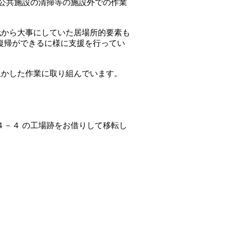
や公共施設の清掃等の施設外での作業
代から大事にしていた居場所的要素も
復帰ができるに様に支援を行ってい
生かした作業に取り組んでいます。
４－４ の工場跡をお借りして移転し