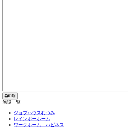
印刷
施設一覧
ジョブハウスむつみ
レインボーホーム
ワークホーム ハピネス