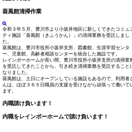
葵風館清掃作業
令和３年５月、豊川市より小坂井地区に新しくできたコミュ
ティ施設「葵風館（きふうかん）」の清掃業務を受託しまし
た。
葵風館は、豊川市役所小坂井支所、図書館、生涯学習センタ
ー、児童館、高齢者相談センターを統合した施設です。
レインボーホームが長い間、豊川市役所小坂井支所の清掃業
を受託してきたことから、引き続き清掃業務を受託すること
なりました。
葵風館は、土日にオープンしている施設もあるので、利用者
んは、ほぼ３６５日職員の支援を受けながら頑張って働いて
ます。
内職請け負います！
内職をレインボーホームで請け負います！