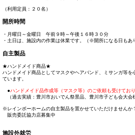
（利用定員：２０名）
開所時間
・月曜日～金曜日 午前９時～午後１６時３０分
・土日は、施設内の作業は休業です。（※開所になる日もあ
自主製品
★ハンドメイド商品★
ハンドメイド商品としてマスクやヘアバンド、ミサンガ等を
ています。
●
ハンドメイド品作成等（マスク等）のご依頼も受けてお
（過去実績：豊川市おいでん祭景品、豊川市子ども会大会
※レインボーホームの自主製品を置かせていただけませんか
販売委託協力店募集中
施設外就労