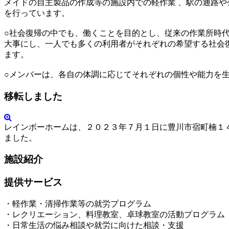
メイドの自主製品の作成等の施設内での軽作業 、駅の通路
を行っています。
○社会復帰の中でも、働くことを目的とし、従来の作業所時
大事にし、一人でも多くの利用者がそれぞれの希望する社会
ます。
○メンバーは、各自の体調に応じてそれぞれの個性や能力を
移転しました
レインボーホームは、２０２３年７月１日に豊川市宿町楠１
ました。
施設紹介
提供サービス
・軽作業・清掃作業等の就労プログラム
・レクリエーション、料理教室、卓球教室の活動プログラム
・日常生活の悩み相談や就労に向けた相談・支援