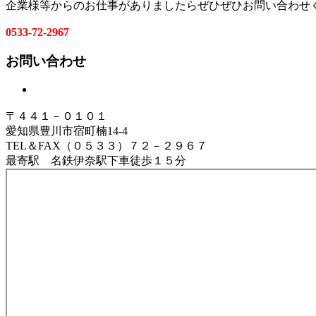
企業様等からのお仕事がありましたらぜひぜひお問い合わせ
0533-72-2967
お問い合わせ
〒４４１－０１０１
愛知県豊川市宿町楠14-4
TEL＆FAX（０５３３）７２－２９６７
最寄駅 名鉄伊奈駅下車徒歩１５分