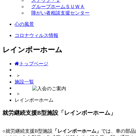
ステップ・１
グループホームＳＵＷＡ
障がい者相談支援センター
心の風景
コロナウィルス情報
レインボーホーム
トップページ
＞
施設一覧
＞
レインボーホーム
就労継続支援B型施設「レインボーホーム」
○就労継続支援B型施設
「レインボーホーム」
では、車の部品